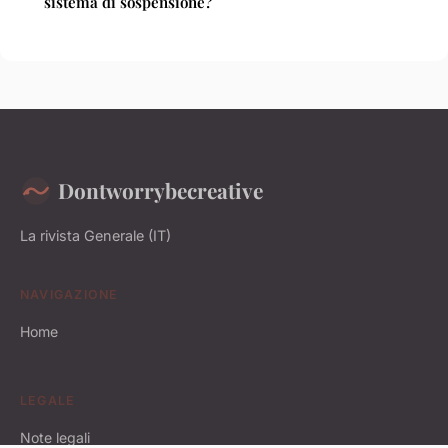
sistema di sospensione?
Dontworrybecreative
La rivista Generale (IT)
NAVIGAZIONE
Home
LEGALE
Note legali