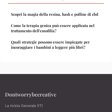
Scopri la magia della resina, hash e polline di cbd
Come la terapia genica può essere applicata nel
trattamento dell'emofilia?
Quali strategie possono essere impiegate per
incoraggiare i bambini a leggere più libri?
Dontworrybecreative
La rivista Generale (IT)