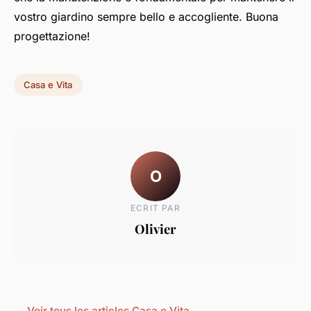
vostro giardino sempre bello e accogliente. Buona
progettazione!
Casa e Vita
O
ECRIT PAR
Olivier
← Voir tous les articles Casa e Vita