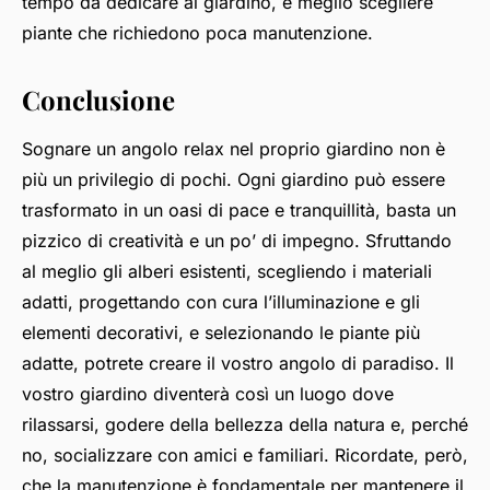
tempo da dedicare al giardino, è meglio scegliere
piante che richiedono poca manutenzione.
Conclusione
Sognare un angolo relax nel proprio giardino non è
più un privilegio di pochi. Ogni giardino può essere
trasformato in un oasi di pace e tranquillità, basta un
pizzico di creatività e un po’ di impegno. Sfruttando
al meglio gli alberi esistenti, scegliendo i materiali
adatti, progettando con cura l’illuminazione e gli
elementi decorativi, e selezionando le piante più
adatte, potrete creare il vostro angolo di paradiso. Il
vostro giardino diventerà così un luogo dove
rilassarsi, godere della bellezza della natura e, perché
no, socializzare con amici e familiari. Ricordate, però,
che la manutenzione è fondamentale per mantenere il