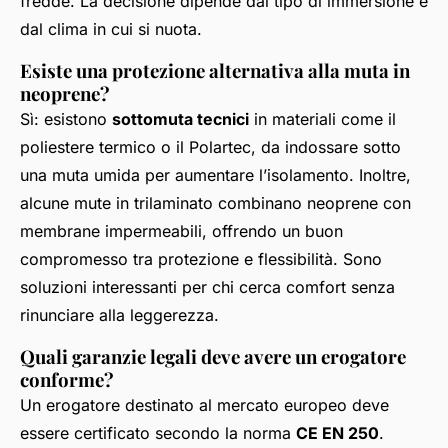
fredde. La decisione dipende dal tipo di immersione e
dal clima in cui si nuota.
Esiste una protezione alternativa alla muta in
neoprene?
Sì: esistono
sottomuta tecnici
in materiali come il
poliestere termico o il Polartec, da indossare sotto
una muta umida per aumentare l’isolamento. Inoltre,
alcune mute in trilaminato combinano neoprene con
membrane impermeabili, offrendo un buon
compromesso tra protezione e flessibilità. Sono
soluzioni interessanti per chi cerca comfort senza
rinunciare alla leggerezza.
Quali garanzie legali deve avere un erogatore
conforme?
Un erogatore destinato al mercato europeo deve
essere certificato secondo la norma
CE EN 250
.