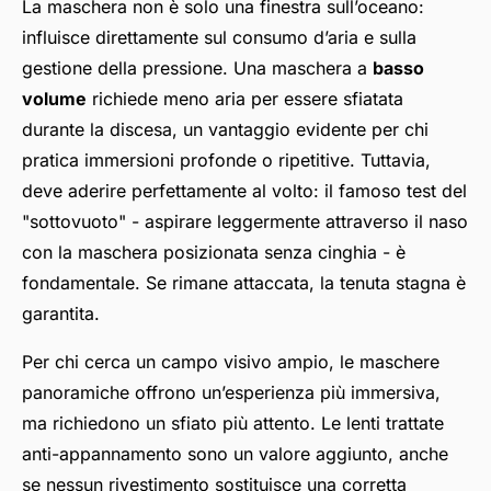
La maschera non è solo una finestra sull’oceano:
influisce direttamente sul consumo d’aria e sulla
gestione della pressione. Una maschera a
basso
volume
richiede meno aria per essere sfiatata
durante la discesa, un vantaggio evidente per chi
pratica immersioni profonde o ripetitive. Tuttavia,
deve aderire perfettamente al volto: il famoso test del
"sottovuoto" - aspirare leggermente attraverso il naso
con la maschera posizionata senza cinghia - è
fondamentale. Se rimane attaccata, la tenuta stagna è
garantita.
Per chi cerca un campo visivo ampio, le maschere
panoramiche offrono un’esperienza più immersiva,
ma richiedono un sfiato più attento. Le lenti trattate
anti-appannamento sono un valore aggiunto, anche
se nessun rivestimento sostituisce una corretta