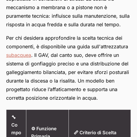
meccanismo a membrana o a pistone non è
puramente tecnica: influisce sulla manutenzione, sulla
risposta in acqua fredda e sulla durata nel tempo.
Per chi desidera approfondire la scelta tecnica dei
componenti, è disponibile una guida sull'attrezzatura
subacquea
. Il GAV, dal canto suo, deve offrire un
sistema di gonfiaggio preciso e una distribuzione del
galleggiamento bilanciata, per evitare sforzi posturali
durante la discesa o la risalita. Un modello ben
progettato riduce l’affaticamento e supporta una
corretta posizione orizzontale in acqua.
🔧
Co
⚙️ Funzione
mpo
📏 Criterio di Scelta
Primaria