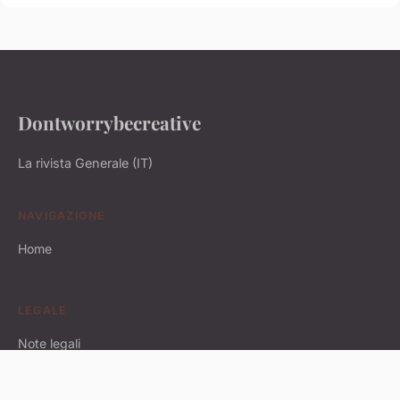
Dontworrybecreative
La rivista Generale (IT)
NAVIGAZIONE
Home
LEGALE
Note legali
Contatto