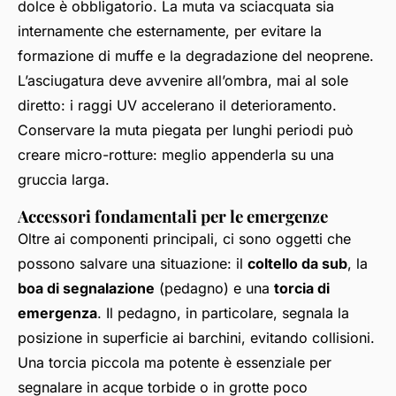
dolce è obbligatorio. La muta va sciacquata sia
internamente che esternamente, per evitare la
formazione di muffe e la degradazione del neoprene.
L’asciugatura deve avvenire all’ombra, mai al sole
diretto: i raggi UV accelerano il deterioramento.
Conservare la muta piegata per lunghi periodi può
creare micro-rotture: meglio appenderla su una
gruccia larga.
Accessori fondamentali per le emergenze
Oltre ai componenti principali, ci sono oggetti che
possono salvare una situazione: il
coltello da sub
, la
boa di segnalazione
(pedagno) e una
torcia di
emergenza
. Il pedagno, in particolare, segnala la
posizione in superficie ai barchini, evitando collisioni.
Una torcia piccola ma potente è essenziale per
segnalare in acque torbide o in grotte poco