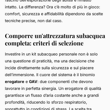
fascino dell’esplorazione degli abissi è rimasto
intatto. La differenza? Ora c’è molto di più in gioco:
comfort, sicurezza e affidabilità dipendono da scelte
tecniche precise, non dal caso.
Comporre un'attrezzatura subacquea
completa: criteri di selezione
Investire in un kit subacqueo personale non è solo
una questione di praticità, ma una decisione che
incide direttamente sulla sicurezza e sul piacere
dell’immersione. Il cuore del sistema è il binomio
erogatore
e
GAV
: due componenti che devono
lavorare in perfetta sinergia. Un erogatore di qualità
garantisce un flusso d’aria costante anche a grandi
profondità, riducendo lo sforzo respiratorio,
soprattutto in condizioni di stress. La scelta tra