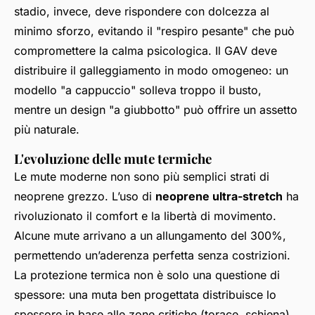
stadio, invece, deve rispondere con dolcezza al
minimo sforzo, evitando il "respiro pesante" che può
compromettere la calma psicologica. Il GAV deve
distribuire il galleggiamento in modo omogeneo: un
modello "a cappuccio" solleva troppo il busto,
mentre un design "a giubbotto" può offrire un assetto
più naturale.
L'evoluzione delle mute termiche
Le mute moderne non sono più semplici strati di
neoprene grezzo. L’uso di
neoprene ultra-stretch
ha
rivoluzionato il comfort e la libertà di movimento.
Alcune mute arrivano a un allungamento del 300%,
permettendo un’aderenza perfetta senza costrizioni.
La protezione termica non è solo una questione di
spessore: una muta ben progettata distribuisce lo
spessore in base alle zone critiche (torace, schiena),