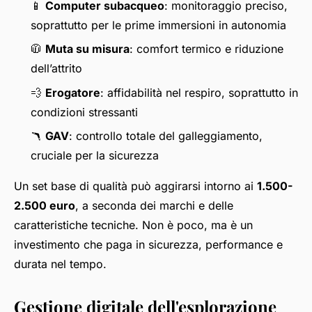
📱
Computer subacqueo
: monitoraggio preciso,
soprattutto per le prime immersioni in autonomia
🧥
Muta su misura
: comfort termico e riduzione
dell’attrito
💨
Erogatore
: affidabilità nel respiro, soprattutto in
condizioni stressanti
🪃
GAV
: controllo totale del galleggiamento,
cruciale per la sicurezza
Un set base di qualità può aggirarsi intorno ai
1.500-
2.500 euro
, a seconda dei marchi e delle
caratteristiche tecniche. Non è poco, ma è un
investimento che paga in sicurezza, performance e
durata nel tempo.
Gestione digitale dell'esplorazione