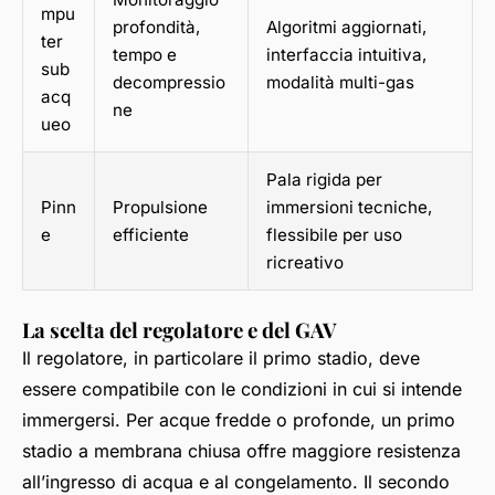
mpu
profondità,
Algoritmi aggiornati,
ter
tempo e
interfaccia intuitiva,
sub
decompressio
modalità multi-gas
acq
ne
ueo
Pala rigida per
Pinn
Propulsione
immersioni tecniche,
e
efficiente
flessibile per uso
ricreativo
La scelta del regolatore e del GAV
Il regolatore, in particolare il primo stadio, deve
essere compatibile con le condizioni in cui si intende
immergersi. Per acque fredde o profonde, un primo
stadio a membrana chiusa offre maggiore resistenza
all’ingresso di acqua e al congelamento. Il secondo